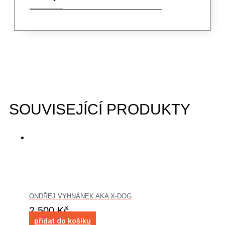
SOUVISEJÍCÍ PRODUKTY
ONDŘEJ VYHNÁNEK AKA X-DOG
2 500
Kč
přidat do košíku