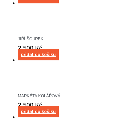
JIŘÍ ŠOUREK
2 500
Kč
přidat do košíku
MARKÉTA KOLÁŘOVÁ
2 500
Kč
přidat do košíku