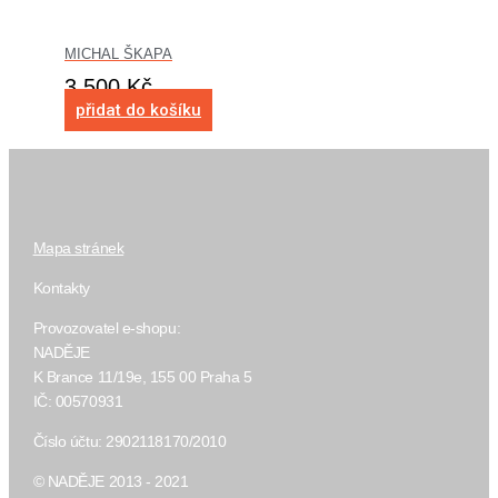
MICHAL ŠKAPA
3 500
Kč
přidat do košíku
Mapa stránek
Kontakty
Provozovatel e-shopu:
NADĚJE
K Brance 11/19e, 155 00 Praha 5
IČ: 00570931
Číslo účtu: 2902118170/2010
© NADĚJE 2013 - 2021