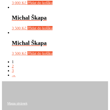
3 000
Kč
Přidat do košíku
Michal Škapa
3 500
Kč
Přidat do košíku
Michal Škapa
3 500
Kč
Přidat do košíku
1
2
3
→
Mapa stránek