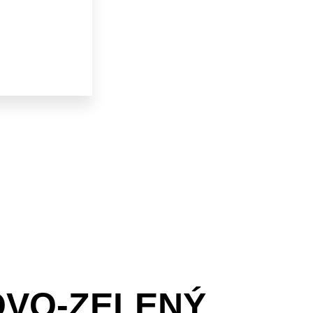
VO-ZELENÝ