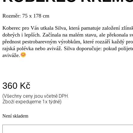
Rozměr: 75 x 178 cm
Koberec pro Vás utkala Silva, která pamatuje založení zlínsk
dobrých i lepších. Začínala na malém stavu, ale překonala s
přednost pestrobarevným výrobkům, které rozzáří každý pro
rajská polévka nebo aviváž. Silva doporučuje: pokud polijet
aviváže.
360
Kč
(Všechny ceny jsou včetně DPH.
Zboží expedujeme 1x týdně)
Není skladem