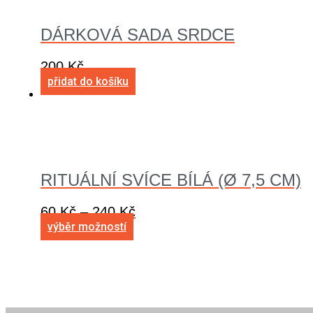
DÁRKOVÁ SADA SRDCE
200
Kč
přidat do košíku
RITUÁLNÍ SVÍCE BÍLÁ (Ø 7,5 CM)
60
Kč
–
240
Kč
výběr možností