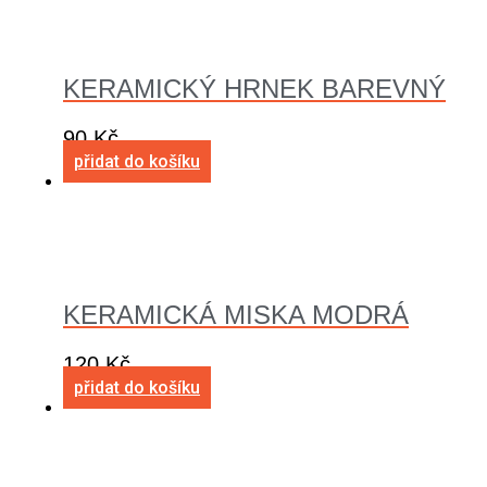
KERAMICKÝ HRNEK BAREVNÝ
90
Kč
přidat do košíku
KERAMICKÁ MISKA MODRÁ
120
Kč
přidat do košíku