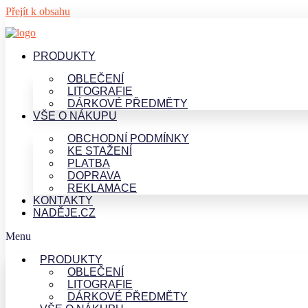
Přejít k obsahu
PRODUKTY
OBLEČENÍ
LITOGRAFIE
DÁRKOVÉ PŘEDMĚTY
VŠE O NÁKUPU
OBCHODNÍ PODMÍNKY
KE STAŽENÍ
PLATBA
DOPRAVA
REKLAMACE
KONTAKTY
NADĚJE.CZ
Menu
PRODUKTY
OBLEČENÍ
LITOGRAFIE
DÁRKOVÉ PŘEDMĚTY